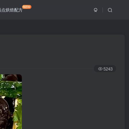
NEW
西点烘焙配方
5243