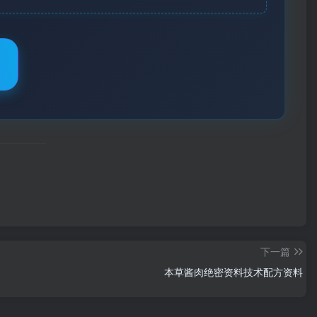
下一篇
本草酱肉绝密资料技术配方资料