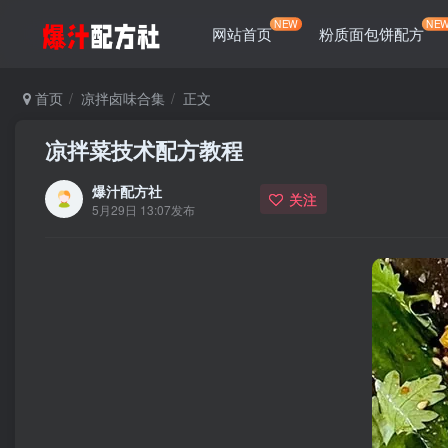
NEW
NE
网站首页
粉质面包饼配方
首页
凉拌卤味合集
正文
凉拌菜技术配方教程
爆汁配方社
关注
5月29日 13:07发布