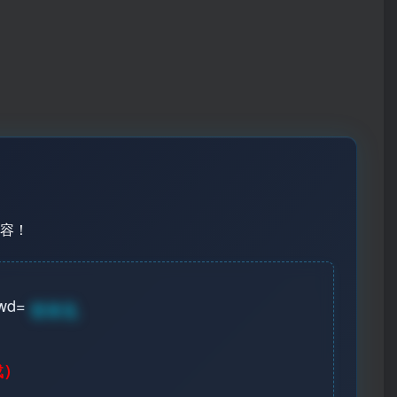
容！
wd=
登录见
载）