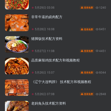
1240
5月29日 03:06
登录免费
非常牛逼的卤肉配方
6451
5月28日 16:08
登录免费
猪脚饭技术配方资料
4451
5月27日 11:08
登录免费
品质麻辣鸡技术配方和视频教程
6044
5月26日 15:07
登录免费
《辽宁大连鸭脖》 技术配方和视频教程
2848
5月26日 07:08
登录免费
老妈兔头技术配方资料