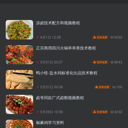
凉卤技术配方和视频教程
5032
6月1日 12:38
登录免费
正宗商用四川火锅串串香技术教程
8043
5月31日 20:07
登录免费
鸭小怪-盐水鸡标准化出品技术教程
100
5月31日 00:08
登录免费
卤爷同款广式卤鹅视频教程
4232
5月29日 10:38
登录免费
椒麻鸡学习资料