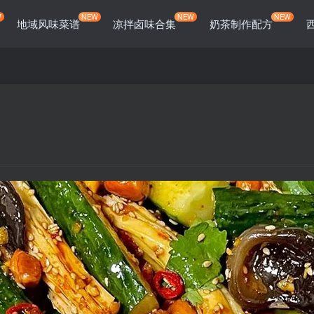
W
NEW
NEW
NEW
地域风味菜谱
凉拌卤味合集
奶茶制作配方