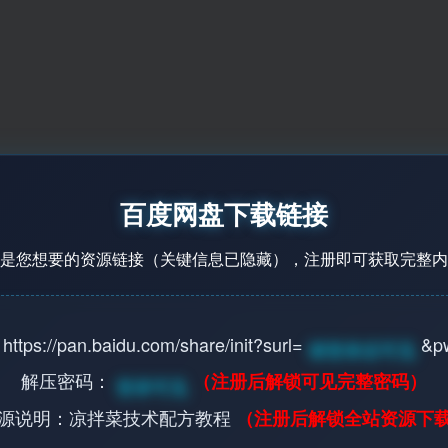
百度网盘下载链接
是您想要的资源链接（关键信息已隐藏），注册即可获取完整内
s://pan.baidu.com/share/init?surl=
&p
请登录后可见
解压密码：
（注册后解锁可见完整密码）
登录可见
源说明：凉拌菜技术配方教程
（注册后解锁全站资源下