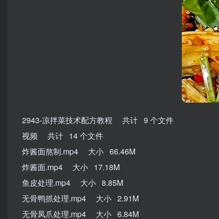
2943-凉拌菜技术配方教程 共计 9 个文件
视频 共计 14 个文件
炸酱面熬制.mp4 大小 66.46M
炸酱面.mp4 大小 17.18M
鱼皮处理.mp4 大小 8.85M
无骨鸭抓处理.mp4 大小 2.91M
无骨凤爪处理.mp4 大小 6.84M