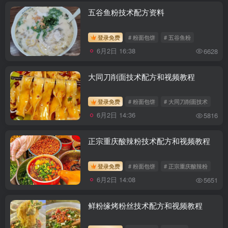
五谷鱼粉技术配方资料
登录免费
# 粉面包饼
# 五谷鱼粉
6月2日 16:38
6628
大同刀削面技术配方和视频教程
登录免费
# 粉面包饼
# 大同刀削面技术
6月2日 14:36
5816
正宗重庆酸辣粉技术配方和视频教程
登录免费
# 粉面包饼
# 正宗重庆酸辣粉
6月2日 14:08
5651
鲜粉缘烤粉丝技术配方和视频教程