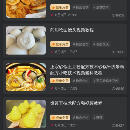
登录免费
# 粉面包饼
# 烧饼技术
6月3日 21:06
8439
商用呛面馒头视频教程
登录免费
# 粉面包饼
# 呛面馒头
6月3日 17:37
7026
正宗砂锅土豆粉配方技术砂锅米线米粉
配方小吃技术视频酱料教程
登录免费
# 粉面包饼
# 正宗砂锅土豆粉
6月3日 17:08
6849
馍馍哥技术配方和视频教程
登录免费
# 粉面包饼
# 馍馍
6月3日 13:37
5427