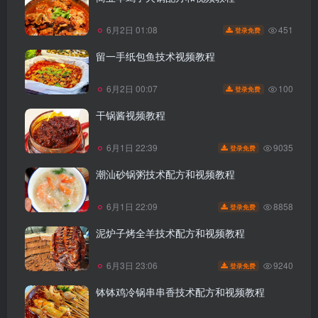
451
6月2日 01:08
登录免费
留一手纸包鱼技术视频教程
100
6月2日 00:07
登录免费
干锅酱视频教程
9035
6月1日 22:39
登录免费
潮汕砂锅粥技术配方和视频教程
8858
6月1日 22:09
登录免费
泥炉子烤全羊技术配方和视频教程
9240
6月3日 23:06
登录免费
钵钵鸡冷锅串串香技术配方和视频教程