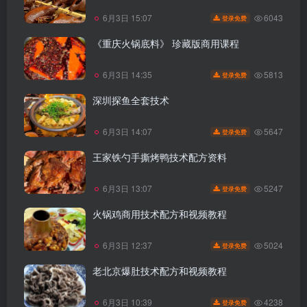
6043
6月3日 15:07
登录免费
《重庆火锅底料》 珍藏版商用课程
5813
6月3日 14:35
登录免费
深圳探鱼全套技术
5647
6月3日 14:07
登录免费
王家铁勺手撕烤鸭技术配方资料
5247
6月3日 13:07
登录免费
火锅鸡商用技术配方和视频教程
5024
6月3日 12:37
登录免费
老北京爆肚技术配方和视频教程
4238
6月3日 10:39
登录免费