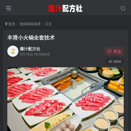
首页
地域风味菜谱
正文
丰滑小火锅全套技术
爆汁配方社
关注
5月19日 09:08发布
3650