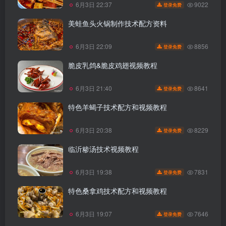
9022
6月3日 22:37
登录免费
美蛙鱼头火锅制作技术配方资料
8856
6月3日 22:09
登录免费
脆皮乳鸽&脆皮鸡翅视频教程
8641
6月3日 21:40
登录免费
特色羊蝎子技术配方和视频教程
8229
6月3日 20:38
登录免费
临沂糁汤技术视频教程
7831
6月3日 19:38
登录免费
特色桑拿鸡技术配方和视频教程
7646
6月3日 19:07
登录免费