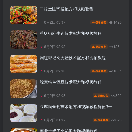
干㸆土匪鸭搜配方和视频教程
1425
6月2日 03:37
登录免费
重庆椒麻牛肉技术配方和视频教程
1251
6月2日 03:08
登录免费
网红郭记肉火烧技术配方和视频教程
1031
6月2日 02:38
登录免费
皖家特色酒豆技术配方和视频教程
852
6月2日 02:08
登录免费
豆腐脑全套技术配方和视频教程价值3千
625
6月2日 01:37
登录免费
商业羊蝎子火锅配方和视频教程