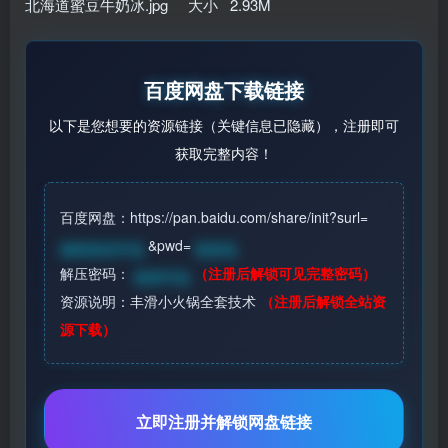
北海道蜜豆牛奶冰.jpg 大小 2.93M
百度网盘下载链接
以下是您想要的资源链接（关键信息已隐藏），注册即可
获取完整内容！
百度网盘：https://pan.baidu.com/share/init?surl=
&pwd=
请登录后可见
登录见
解压密码：
（注册后解锁可见完整密码）
登录可见
资源说明：丰滑小火锅全套技术
（注册后解锁全站资
源下载）
立即注册并解锁网盘链接