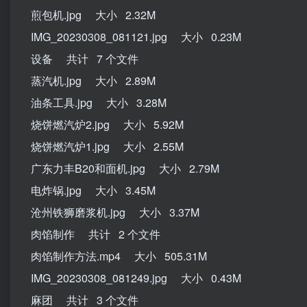
煎包机.jpg 大小 2.32M
IMG_20230308_081121.jpg 大小 0.23M
设备 共计 7 个文件
蒸汽机.jpg 大小 2.89M
油条工具.jpg 大小 3.28M
烧饼燃汽炉2.jpg 大小 5.92M
烧饼燃汽炉1.jpg 大小 2.55M
广东力丰B20和面机.jpg 大小 2.79M
电炸锅.jpg 大小 3.45M
沧州铁狮磨浆机.jpg 大小 3.37M
肉馅制作 共计 2 个文件
肉馅制作方法.mp4 大小 505.31M
IMG_20230308_081249.jpg 大小 0.43M
麻团 共计 3 个文件