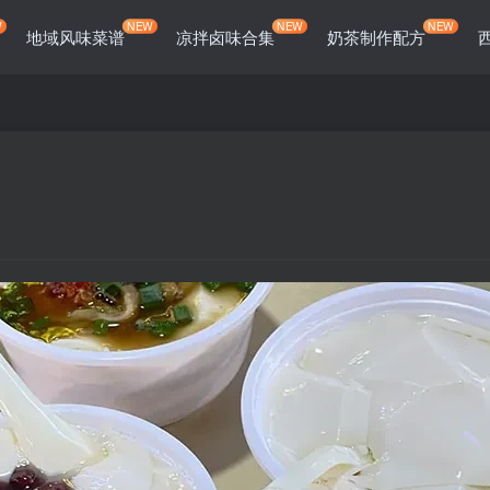
W
NEW
NEW
NEW
地域风味菜谱
凉拌卤味合集
奶茶制作配方