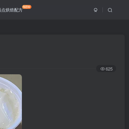
NEW
西点烘焙配方
625