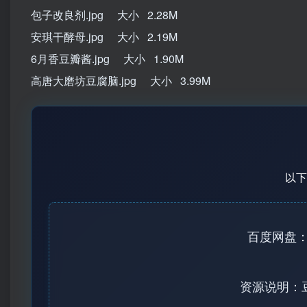
包子改良剂.jpg 大小 2.28M
安琪干酵母.jpg 大小 2.19M
6月香豆瓣酱.jpg 大小 1.90M
高唐大磨坊豆腐脑.jpg 大小 3.99M
以下
百度网盘：http
资源说明：