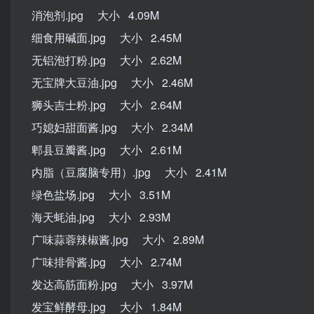
消泡剂.jpg 大小 4.09M
细食用碱面.jpg 大小 2.45M
无铝泡打粉.jpg 大小 2.62M
无宝牌大豆油.jpg 大小 2.46M
狮头吉士粉.jpg 大小 2.64M
巧媳妇甜面酱.jpg 大小 2.34M
郫县豆瓣酱.jpg 大小 2.61M
内脂（豆腐脑专用）.jpg 大小 2.41M
绿色盐场.jpg 大小 3.51M
海天蚝油.jpg 大小 2.93M
广味蒜蓉辣椒酱.jpg 大小 2.89M
广味排骨酱.jpg 大小 2.74M
发达高筋面粉.jpg 大小 3.97M
发宝鲜酵母.jpg 大小 1.84M