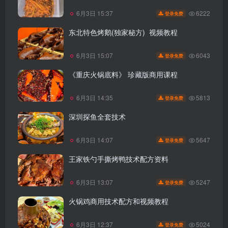
6222
6月3日 15:37
登录免费
东北特色烤鹅(独家秘方) 视频教程
6043
6月3日 15:07
登录免费
《重庆火锅底料》 珍藏版商用课程
5813
6月3日 14:35
登录免费
深圳探鱼全套技术
5647
6月3日 14:07
登录免费
王家铁勺手撕烤鸭技术配方资料
5247
6月3日 13:07
登录免费
火锅鸡商用技术配方和视频教程
5024
6月3日 12:37
登录免费