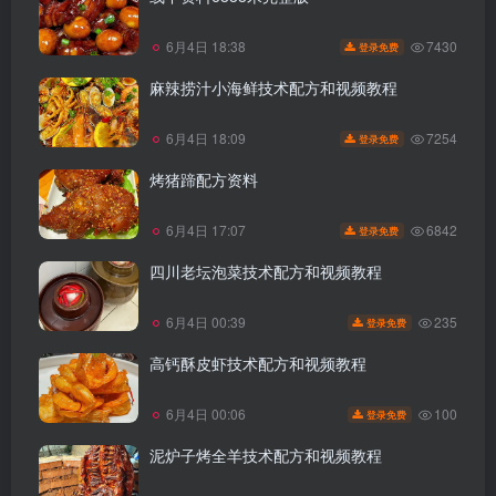
7430
6月4日 18:38
登录免费
麻辣捞汁小海鲜技术配方和视频教程
7254
6月4日 18:09
登录免费
烤猪蹄配方资料
6842
6月4日 17:07
登录免费
四川老坛泡菜技术配方和视频教程
235
6月4日 00:39
登录免费
高钙酥皮虾技术配方和视频教程
100
6月4日 00:06
登录免费
泥炉子烤全羊技术配方和视频教程