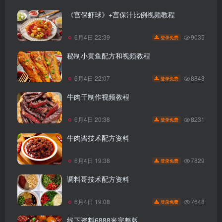
《宫保虾球》+宫保汁比例视频教程
9035
6月4日 22:39
登录免费
秘制小黄鱼配方和视频教程
8843
6月4日 22:07
登录免费
牛肉干制作视频教程
8231
6月4日 20:38
登录免费
牛肉酱技术配方资料
7829
6月4日 19:38
登录免费
调料哥技术配方资料
7648
6月4日 19:08
登录免费
线下资料6888米完整版