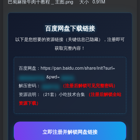
巴蜀麻辣牛肉干教程 _ 主图.png 大小 0.91M
百度网盘下载链接
以下是您想要的资源链接（关键信息已隐藏），注册即可
获取完整内容！
百度网盘：https://pan.baidu.com/share/init?surl=
&pwd=
请登录后可见
登录见
解压密码：
（注册后解锁可见完整密码）
登录可见
资源说明：（21套）小吃技术合集
（注册后解锁全站
资源下载）
立即注册并解锁网盘链接