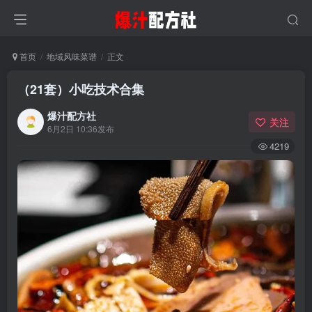
首页
地域风味菜谱
正文
（21套）小吃技术合集
爆汁配方社
关注
6月2日 10:36发布
4219