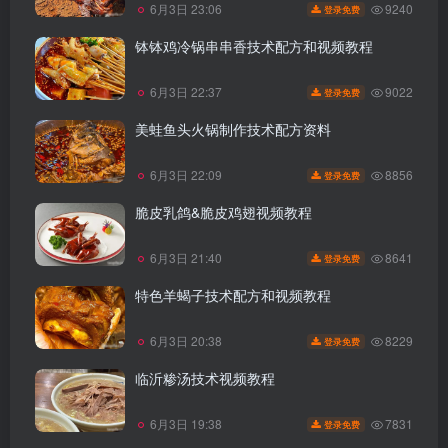
9240
6月3日 23:06
登录免费
钵钵鸡冷锅串串香技术配方和视频教程
9022
6月3日 22:37
登录免费
美蛙鱼头火锅制作技术配方资料
8856
6月3日 22:09
登录免费
脆皮乳鸽&脆皮鸡翅视频教程
8641
6月3日 21:40
登录免费
特色羊蝎子技术配方和视频教程
8229
6月3日 20:38
登录免费
临沂糁汤技术视频教程
7831
6月3日 19:38
登录免费