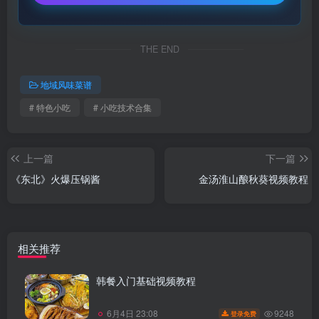
THE END
地域风味菜谱
# 特色小吃
# 小吃技术合集
上一篇
下一篇
《东北》火爆压锅酱
金汤淮山酿秋葵视频教程
相关推荐
韩餐入门基础视频教程
9248
6月4日 23:08
登录免费