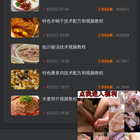
8641
6月3日 21:40
登录免费
特色羊蝎子技术配方和视频教程
8229
6月3日 20:38
登录免费
临沂糁汤技术视频教程
7831
6月3日 19:38
登录免费
特色桑拿鸡技术配方和视频教程
7646
6月3日 19:07
登录免费
夫妻肺片视频教程
7418
6月3日 18:36
登录免费