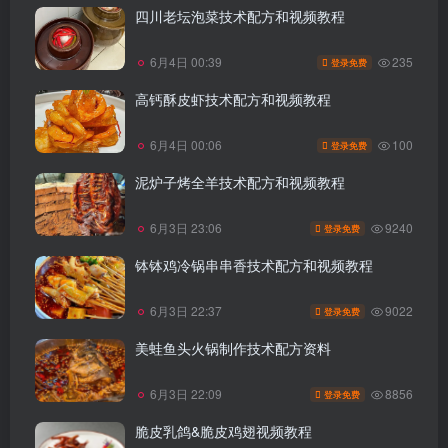
四川老坛泡菜技术配方和视频教程
235
6月4日 00:39
登录免费
高钙酥皮虾技术配方和视频教程
100
6月4日 00:06
登录免费
泥炉子烤全羊技术配方和视频教程
9240
6月3日 23:06
登录免费
钵钵鸡冷锅串串香技术配方和视频教程
9022
6月3日 22:37
登录免费
美蛙鱼头火锅制作技术配方资料
8856
6月3日 22:09
登录免费
脆皮乳鸽&脆皮鸡翅视频教程