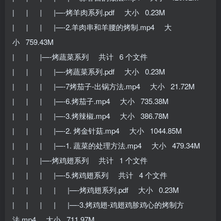
| | | |—-烤羊肉系列.pdf 大小 0.23M
| | | |—-2.羊肉串和羊腰的烤制.mp4 大
小 759.43M
| | |—-烤蔬菜系列 共计 6 个文件
| | | |—-烤蔬菜系列.pdf 大小 0.23M
| | | |—-7烤茄子-出锅方法.mp4 大小 21.72M
| | | |—-6.烤茄子.mp4 大小 735.38M
| | | |—-3.烤辣椒.mp4 大小 386.78M
| | | |—-2. 烤金针菇.mp4 大小 1044.85M
| | | |—-1. 蔬菜的处理方法.mp4 大小 479.34M
| | |—-烤鸡翅系列 共计 1 个文件
| | | |—-5.烤鸡翅系列 共计 4 个文件
| | | | |—-烤鸡翅系列.pdf 大小 0.23M
| | | | |—-3.烤鸡翅-鸡翅鸡胗鸡心的烤制方
法.mp4 大小 711.97M