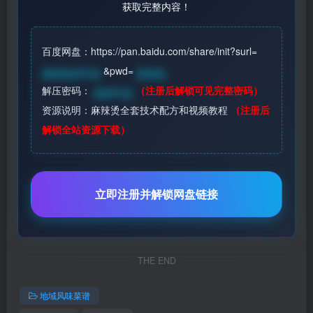
获取完整内容！
百度网盘：https://pan.baidu.com/share/init?surl=
&pwd=
请登录后可见
登录见
解压密码：
（注册后解锁可见完整密码）
登录可见
资源说明：麻辣烫全套技术配方和视频教程
（注册后
解锁全站资源下载）
立即注册并解锁网盘链接
THE END
地域风味菜谱