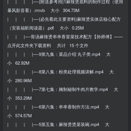
| | | |—-{附送参考用}1麻辣烫底料的制作过程（使用
暴风影音看）.rmvb 大小 304.73M
| | | |—-{必先看此主要资料}麻辣烫实体店核心配方
（安装福昕阅读器）.pdf 大小 0.25M
| | |—-骨汤麻辣烫串串香冒菜技术配方【孙师傅】——
点开此文件夹下载资料 共计 15 个文件
| | | |—-9第九集：菜品介绍 丸子类.mp4 大
小 62.92M
| | | |—-8第八集：粉类处理视频讲解.mp4 大
小 280.96M
| | | |—-7第七集：腌制秘制牛肉片教学.mp4 大
小 353.29M
| | | |—-6第六集：串串香制作方法.mp4 大
小 574.57M
| | | |—-5第五集：麻辣烫烫菜装碗.mp4 大