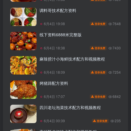
调料哥技术配方资料
7648
6月4日 19:08
登录免费
线下资料6888米完整版
7430
6月4日 18:38
登录免费
麻辣捞汁小海鲜技术配方和视频教程
7254
6月4日 18:09
登录免费
烤猪蹄配方资料
6842
6月4日 17:07
登录免费
四川老坛泡菜技术配方和视频教程
235
6月4日 00:39
登录免费