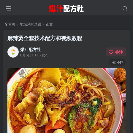
首页
地域风味菜谱
正文
麻辣烫全套技术配方和视频教程
爆汁配方社
关注
6月5日 01:07发布
447