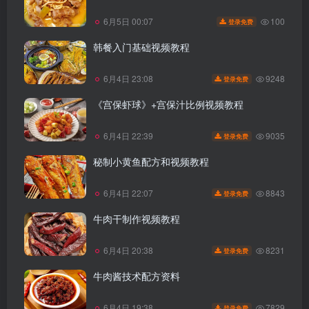
100
6月5日 00:07
登录免费
韩餐入门基础视频教程
9248
6月4日 23:08
登录免费
《宫保虾球》+宫保汁比例视频教程
9035
6月4日 22:39
登录免费
秘制小黄鱼配方和视频教程
8843
6月4日 22:07
登录免费
牛肉干制作视频教程
8231
6月4日 20:38
登录免费
牛肉酱技术配方资料
7829
6月4日 19:38
登录免费