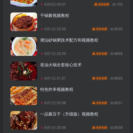
100
6月2日 00:07
登录免费
干锅酱视频教程
9035
6月1日 22:39
登录免费
潮汕砂锅粥技术配方和视频教程
8858
6月1日 22:09
登录免费
老油火锅全套核心技术
8625
6月1日 21:37
登录免费
特色炸串视频教程
8231
6月1日 20:38
登录免费
一品酱豆干（升级版）视频教程
8038
6月1日 20:06
登录免费