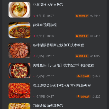
豆腐脑技术配方教程
7644
6月1日 19:07
登录免费
蒜爆鱼视频教程
7416
6月1日 18:36
登录免费
各种腊肠香肠商业版加工技术教程
1027
6月5日 02:37
登录免费
美蛙鱼头【开店版】技术配方和视频教程
847
6月5日 02:07
登录免费
潜江绝味金汤卤虾技术配方和视频教程
226
6月5日 00:37
登录免费
万能金酸汤视频教程