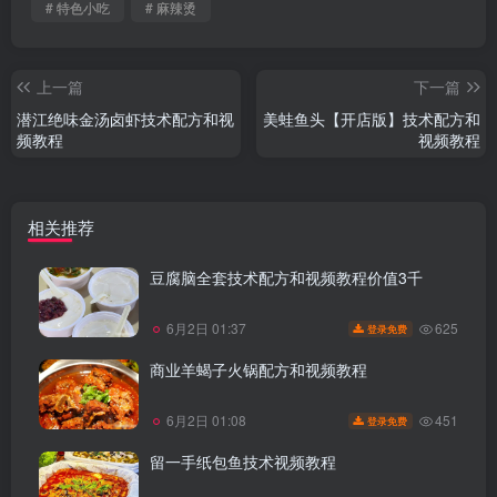
# 特色小吃
# 麻辣烫
上一篇
下一篇
潜江绝味金汤卤虾技术配方和视
美蛙鱼头【开店版】技术配方和
频教程
视频教程
相关推荐
豆腐脑全套技术配方和视频教程价值3千
625
6月2日 01:37
登录免费
商业羊蝎子火锅配方和视频教程
451
6月2日 01:08
登录免费
留一手纸包鱼技术视频教程