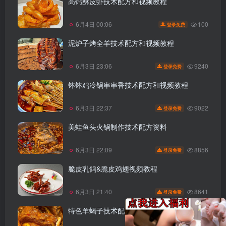
高钙酥皮虾技术配方和视频教程
100
6月4日 00:06
登录免费
泥炉子烤全羊技术配方和视频教程
9240
6月3日 23:06
登录免费
钵钵鸡冷锅串串香技术配方和视频教程
9022
6月3日 22:37
登录免费
美蛙鱼头火锅制作技术配方资料
8856
6月3日 22:09
登录免费
脆皮乳鸽&脆皮鸡翅视频教程
8641
6月3日 21:40
登录免费
特色羊蝎子技术配方和视频教程