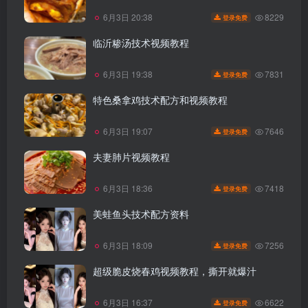
8229
6月3日 20:38
登录免费
临沂糁汤技术视频教程
7831
6月3日 19:38
登录免费
特色桑拿鸡技术配方和视频教程
7646
6月3日 19:07
登录免费
夫妻肺片视频教程
7418
6月3日 18:36
登录免费
美蛙鱼头技术配方资料
7256
6月3日 18:09
登录免费
超级脆皮烧春鸡视频教程，撕开就爆汁
6622
6月3日 16:37
登录免费