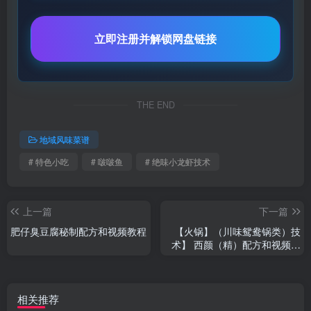
立即注册并解锁网盘链接
THE END
地域风味菜谱
# 特色小吃
# 啵啵鱼
# 绝味小龙虾技术
上一篇
下一篇
肥仔臭豆腐秘制配方和视频教程
【火锅】（川味鸳鸯锅类）技
术】 西颜（精）配方和视频教
程
相关推荐