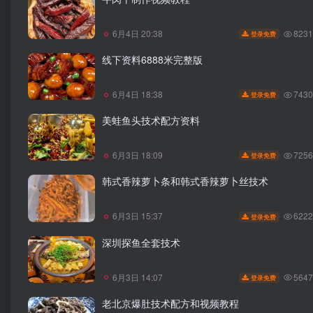
8231
6月4日 20:38
登录免费
线下资料6888米完整版
7430
6月4日 18:38
登录免费
美蛙鱼头技术配方资料
7256
6月3日 18:09
登录免费
韩式香辣萝卜条和韩式香辣萝卜丝技术
6222
6月3日 15:37
登录免费
深圳探鱼全套技术
5647
6月3日 14:07
登录免费
老北京爆肚技术配方和视频教程