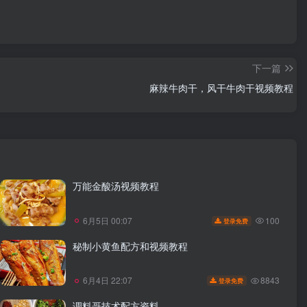
下一篇
麻辣牛肉干，风干牛肉干视频教程
万能金酸汤视频教程
100
6月5日 00:07
登录免费
秘制小黄鱼配方和视频教程
8843
6月4日 22:07
登录免费
调料哥技术配方资料