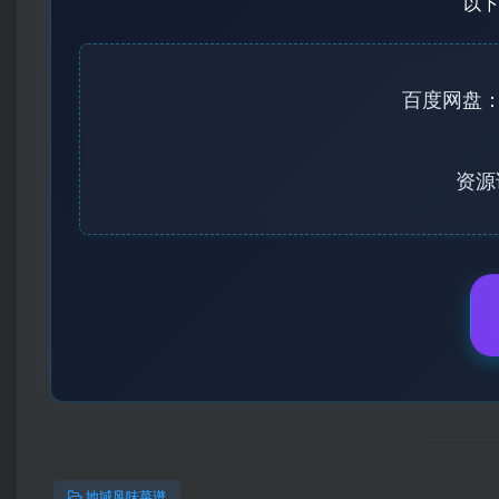
以下
百度网盘：http
资源
地域风味菜谱