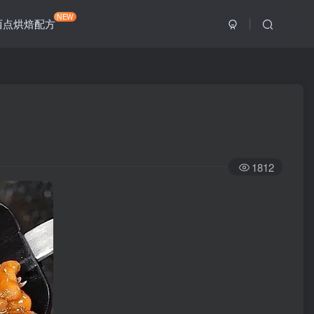
NEW
西点烘焙配方
1812