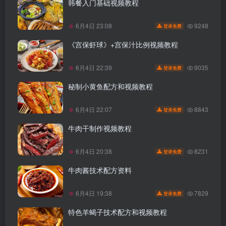
韩餐入门基础视频教程
9248
6月4日 23:08
登录免费
《宫保虾球》+宫保汁比例视频教程
9035
6月4日 22:39
登录免费
秘制小黄鱼配方和视频教程
8843
6月4日 22:07
登录免费
牛肉干制作视频教程
8231
6月4日 20:38
登录免费
牛肉酱技术配方资料
7829
6月4日 19:38
登录免费
特色羊蝎子技术配方和视频教程