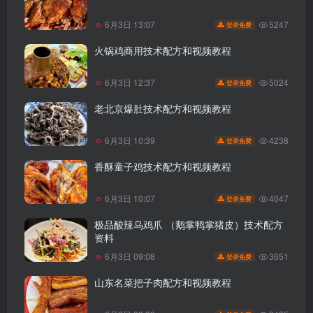
5247
6月3日 13:07
登录免费
火锅鸡商用技术配方和视频教程
5024
6月3日 12:37
登录免费
老北京爆肚技术配方和视频教程
4238
6月3日 10:39
登录免费
香酥童子鸡技术配方和视频教程
4047
6月3日 10:07
登录免费
极品酸辣乌鸡爪 （鹅掌鸭掌猪皮）技术配方
资料
3651
6月3日 09:08
登录免费
山东名菜把子肉配方和视频教程