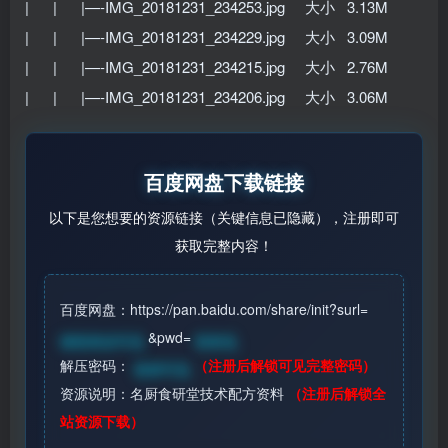
| | |—-IMG_20181231_234253.jpg 大小 3.13M
| | |—-IMG_20181231_234229.jpg 大小 3.09M
| | |—-IMG_20181231_234215.jpg 大小 2.76M
| | |—-IMG_20181231_234206.jpg 大小 3.06M
百度网盘下载链接
以下是您想要的资源链接（关键信息已隐藏），注册即可
获取完整内容！
百度网盘：https://pan.baidu.com/share/init?surl=
&pwd=
请登录后可见
登录见
解压密码：
（注册后解锁可见完整密码）
登录可见
资源说明：名厨食研堂技术配方资料
（注册后解锁全
站资源下载）