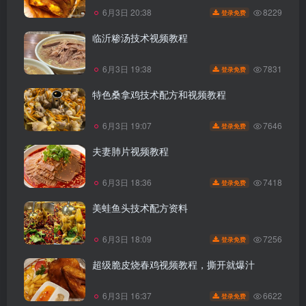
8229
6月3日 20:38
登录免费
临沂糁汤技术视频教程
7831
6月3日 19:38
登录免费
特色桑拿鸡技术配方和视频教程
7646
6月3日 19:07
登录免费
夫妻肺片视频教程
7418
6月3日 18:36
登录免费
美蛙鱼头技术配方资料
7256
6月3日 18:09
登录免费
超级脆皮烧春鸡视频教程，撕开就爆汁
6622
6月3日 16:37
登录免费