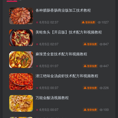
各种腊肠香肠商业版加工技术教程
1027
6月5日 02:37
登录免费
美蛙鱼头【开店版】技术配方和视频教程
847
6月5日 02:07
登录免费
麻辣烫全套技术配方和视频教程
447
6月5日 01:07
登录免费
潜江绝味金汤卤虾技术配方和视频教程
226
6月5日 00:37
登录免费
万能金酸汤视频教程
100
6月5日 00:07
登录免费