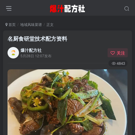
首页
地域风味菜谱
正文
名厨食研堂技术配方资料
爆汁配方社
关注
5月28日 12:07发布
4843