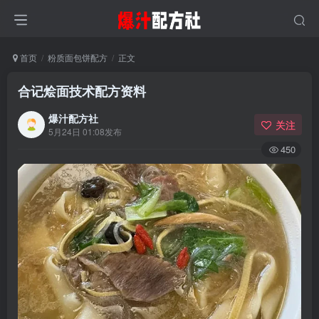
首页
粉质面包饼配方
正文
合记烩面技术配方资料
爆汁配方社
关注
5月24日 01:08发布
450