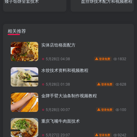
矮子馅饼全套技术
盘丝饼技术配方和视频教程
相关推荐
实体店饸格面配方
1832
5月28日 04:38
登录免费
水饺技术资料和视频教程
628
5月28日 01:38
登录免费
金牌手臂大油条制作视频教程
100
5月28日 00:07
登录免费
重庆飞嘴牛肉面技术
9242
5月27日 23:07
登录免费