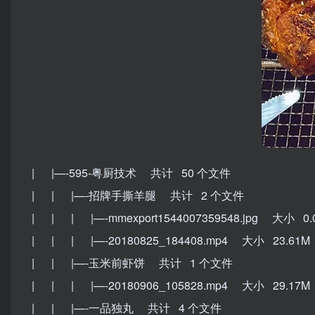
| |—-595-粤厨技术 共计 50 个文件
| | |—-招牌手撕羊腿 共计 2 个文件
| | | |—-mmexport1544007359548.jpg 大小 0.
| | | |—-20180825_184408.mp4 大小 23.61M
| | |—-玉米前虾饼 共计 1 个文件
| | | |—-20180906_105828.mp4 大小 29.17M
| | |—-一品独丸 共计 4 个文件