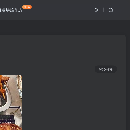
NEW
西点烘焙配方
8635