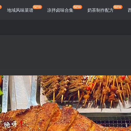
W
NEW
NEW
NEW
地域风味菜谱
凉拌卤味合集
奶茶制作配方