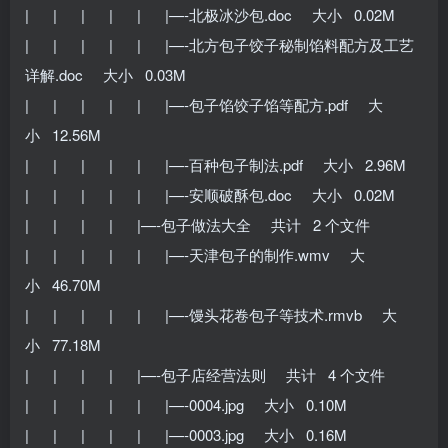
| | | | | |—-北极冰沙包.doc 大小 0.02M
| | | | | |—-北方包子饺子秘制馅料配方及工艺
详解.doc 大小 0.03M
| | | | | |—-包子馅饺子馅等配方.pdf 大
小 12.56M
| | | | | |—-百种包子制法.pdf 大小 2.96M
| | | | | |—-安顺破酥包.doc 大小 0.02M
| | | | |—-包子做法大全 共计 2 个文件
| | | | | |—-天津包子的制作.wmv 大
小 46.70M
| | | | | |—-馒头花卷包子等技术.rmvb 大
小 77.18M
| | | | |—-包子店经营法则 共计 4 个文件
| | | | | |—-0004.jpg 大小 0.10M
| | | | | |—-0003.jpg 大小 0.16M