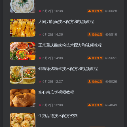
6628
6月2日 16:38
登录免费
大同刀削面技术配方和视频教程
5816
6月2日 14:36
登录免费
正宗重庆酸辣粉技术配方和视频教程
5651
6月2日 14:08
登录免费
鲜粉缘烤粉丝技术配方和视频教程
5026
6月2日 12:37
登录免费
空心南瓜饼视频教程
4849
6月2日 12:08
登录免费
生煎品德技术配方资料