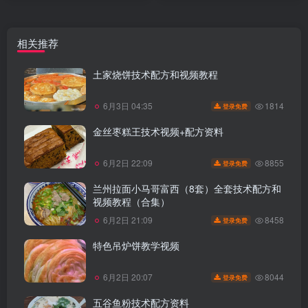
相关推荐
土家烧饼技术配方和视频教程
1814
6月3日 04:35
登录免费
金丝枣糕王技术视频+配方资料
8855
6月2日 22:09
登录免费
兰州拉面小马哥富西（8套）全套技术配方和
视频教程（合集）
8458
6月2日 21:09
登录免费
特色吊炉饼教学视频
8044
6月2日 20:07
登录免费
五谷鱼粉技术配方资料