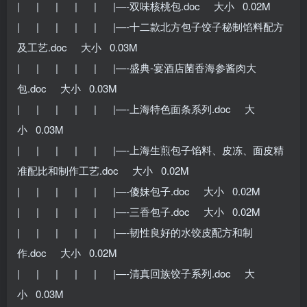
| | | | | |—-双味核桃包.doc 大小 0.02M
| | | | | |—-十二款北方包子饺子秘制馅料配方
及工艺.doc 大小 0.03M
| | | | | |—-盛典-宴酒店菌香海参酱肉大
包.doc 大小 0.03M
| | | | | |—-上海特色面条系列.doc 大
小 0.03M
| | | | | |—-上海生煎包子馅料、皮冻、面皮精
准配比和制作工艺.doc 大小 0.02M
| | | | | |—-傻妹包子.doc 大小 0.02M
| | | | | |—-三香包子.doc 大小 0.02M
| | | | | |—-韧性良好的水饺皮配方和制
作.doc 大小 0.02M
| | | | | |—-清真回族饺子系列.doc 大
小 0.03M