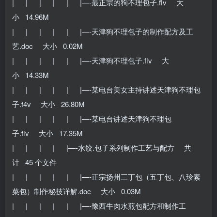
| | | | | |—-最正宗的狗不理包子.flv 大
小 14.96M
| | | | | |—-天津狗不理包子的制作配方及工
艺.doc 大小 0.02M
| | | | | |—-天津狗不理包子.flv 大
小 14.33M
| | | | | |—-某电台美女主持讲述天津狗不理包
子.f4v 大小 26.80M
| | | | | |—-某电台讲述天津狗不理包
子.flv 大小 17.35M
| | | | |—-水饺.包子系列制作工艺与配方 共
计 45 个文件
| | | | | |—-正宗扬州三丁包（五丁包、八珍素
菜包）制作秘技详解.doc 大小 0.03M
| | | | | |—-豫西牛肉水煎包配方和制作工