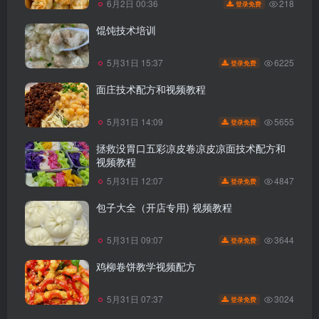
218
6月2日 00:36
登录免费
馄饨技术培训
6225
5月31日 15:37
登录免费
面庄技术配方和视频教程
5655
5月31日 14:09
登录免费
拯救没胃口五彩凉皮卷凉皮凉面技术配方和
视频教程
4847
5月31日 12:07
登录免费
包子大全（开店专用) 视频教程
3644
5月31日 09:07
登录免费
鸡柳卷饼教学视频配方
3024
5月31日 07:37
登录免费