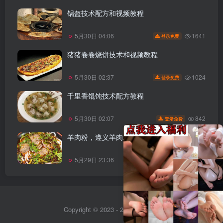
锅盔技术配方和视频教程
1641
5月30日 04:06
登录免费
猪猪卷卷烧饼技术和视频教程
1024
5月30日 02:37
登录免费
千里香馄饨技术配方教程
842
5月30日 02:07
登录免费
羊肉粉，遵义羊肉粉技术配方和视频教程
9420
5月29日 23:36
登录免费
Copyright © 2023 - 2026
Sitemap