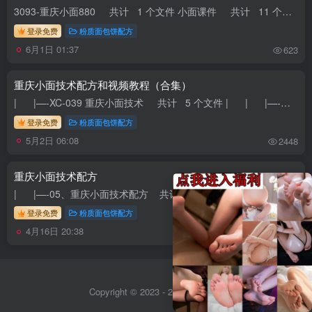
3093-重庆小面880 共计 1 个文件 小面课件 共计 11 个文件 重庆小面(辣椒油制作).docx 大小 0.01M 碗杂小面.docx 大小 0.01M 酸菜肉...
登录免费
粉质面包饼配方
6月1日 01:37
623
重庆小面技术配方和视频教程（合集）
| |—-XC-039 重庆小面技术 共计 5 个文件 | | |—-重庆小面手写配方 共计 8 个文件 | | | |...
登录免费
粉质面包饼配方
5月2日 06:08
2448
重庆小面技术配方
| |—-05、重庆小面技术配方 共计 1 个文件 | | |—-教程二、舌品天下重庆小面 共计 1 个文件 | | | ...
登录免费
粉质面包饼配方
4月16日 20:38
8228
Copyright © 2023 - 2026
Sitemap