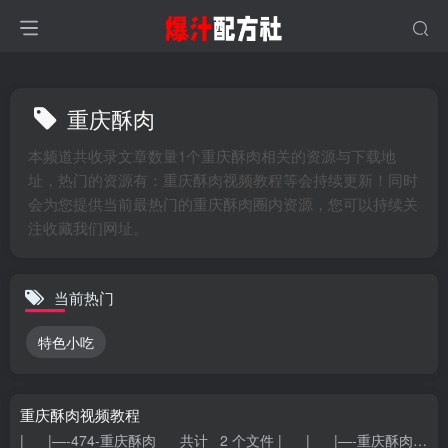
重庆酥肉
本频道共收录文章数量1个重庆酥肉相关的资源与下载地
址，热门的资源有：重庆酥肉视频教程等会持续更新！同时
会为您提供当前最热门的重庆酥肉圈内资源，您可以持续关
注收藏我们网址。
当前热门
特色小吃
重庆酥肉视频教程
| |—-474-重庆酥肉 共计 2 个文件 | | |—-重庆酥肉.mp4 大小 27.37M | | |—-重庆酥肉 杨礼仪.pdf 大小 1.75M