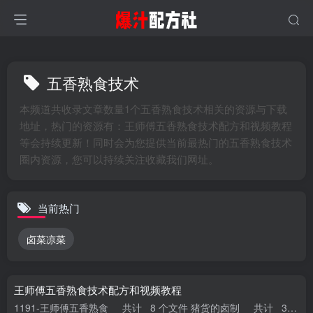
五香熟食技术
本频道共收录文章数量1个五香熟食技术相关的资源与下载
地址，热门的资源有：王师傅五香熟食技术配方和视频教程
等会持续更新！同时会为您提供当前最热门的五香熟食技术
圈内资源，您可以持续关注收藏我们网址。
当前热门
卤菜凉菜
王师傅五香熟食技术配方和视频教程
1191-王师傅五香熟食 共计 8 个文件 猪货的卤制 共计 3 个文件 3.mp4 大小 246.80M 2.mp4 大小 257.49M 1.mp4 大小 15...