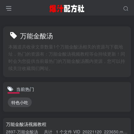
万能金酸汤
本频道共收录文章数量1个万能金酸汤相关的资源与下载地
址，热门的资源有：万能金酸汤视频教程等会持续更新！同
时会为您提供当前最热门的万能金酸汤圈内资源，您可以持
续关注收藏我们网址。
当前热门
特色小吃
万能金酸汤视频教程
2897-万能金酸汤 共计 1 个文件 VID_20221120_223650.mp4 大小 334.08M