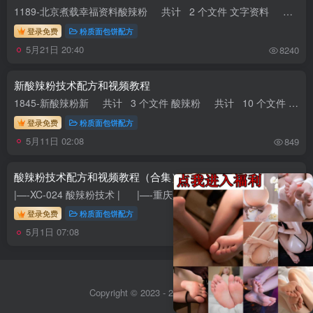
1189-北京煮载幸福资料酸辣粉 共计 2 个文件 文字资料 共计 1 个文件 mmexport1547565099725.jpg 大小 4.87M 酸辣粉制作.mov等多个文件 共...
登录免费
粉质面包饼配方
5月21日 20:40
8240
新酸辣粉技术配方和视频教程
1845-新酸辣粉新 共计 3 个文件 酸辣粉 共计 10 个文件 【李师傅】重庆酸辣粉技术.pdf 大小 13.09M “PDF”文档阅读器电脑减压使用（手机不用）.zip...
登录免费
粉质面包饼配方
5月11日 02:08
849
酸辣粉技术配方和视频教程（合集）
|—-XC-024 酸辣粉技术 | |—-重庆八哥酸辣粉配方全套教程 共计 1 个文件 | | |—-额外红油炼制全过程视频（）.mp4 大小 299.37...
登录免费
粉质面包饼配方
5月1日 07:08
2852
Copyright © 2023 - 2026
Sitemap