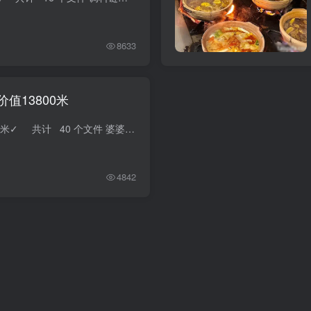
8633
值13800米
3253-实体店《婆婆砂锅》13800米✓ 共计 40 个文件 婆婆简介 共计 2 个文件 （婆婆砂锅品牌手册）(14).pdf 大小 18.73M 2024-07-10 223410.jpg ...
4842