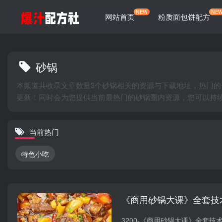
NEW
NE
网站首页
粉质面包饼配方
砂锅
本频道共收录文章数量3个砂锅相关的资源与下载地址，热门的
更新！同时会为您提供当前最热门的砂锅圈内资源，您可以持
当前热门
特色小吃
《商用砂锅大课》全套技