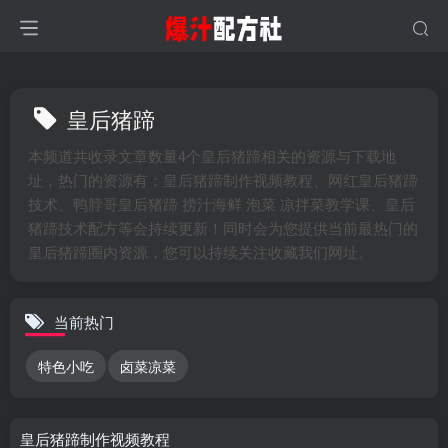
皇后猪蹄
本频道共收录文章数量4个皇后猪蹄相关的资源与下载地
址，热门的资源有：皇后猪蹄制作视频教程、网红皇后猪蹄
技术、鸭脖哥皇后猪蹄 捞汁海鲜 泡菜 凉拌菜教学课、皇后
猪蹄技术配方等会持续更新！同时会为您提供当前最热门的
皇后猪蹄圈内资源，您可以持续关注收藏我们网址。
当前热门
特色小吃
卤菜凉菜
皇后猪蹄制作视频教程