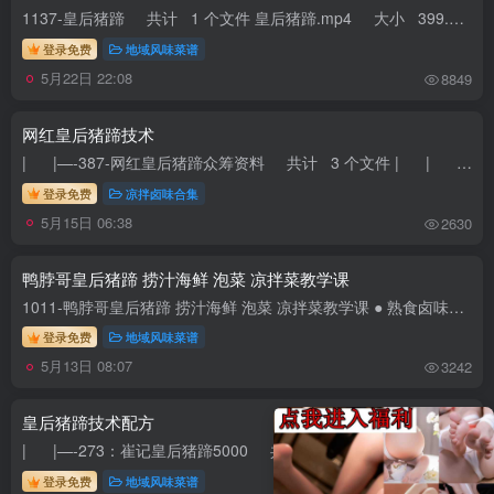
1137-皇后猪蹄 共计 1 个文件 皇后猪蹄.mp4 大小 399.91M
登录免费
地域风味菜谱
5月22日 22:08
8849
网红皇后猪蹄技术
| |—-387-网红皇后猪蹄众筹资料 共计 3 个文件 | | |—-猪头肉 共计 5 个文件 | | | |—-a1...
登录免费
凉拌卤味合集
5月15日 06:38
2630
鸭脖哥皇后猪蹄 捞汁海鲜 泡菜 凉拌菜教学课
1011-鸭脖哥皇后猪蹄 捞汁海鲜 泡菜 凉拌菜教学课 ● 熟食卤味鸭脖哥 共计 4 个文件 04_皇后猪蹄.mp4 大小 50.70M 03_自选凉拌菜.mp4 大小 42.28M 0...
登录免费
地域风味菜谱
5月13日 08:07
3242
皇后猪蹄技术配方
| |—-273：崔记皇后猪蹄5000 共计 5 个文件 | | |—-猪货 共计 2 个文件 | | | |—-原汤制...
登录免费
地域风味菜谱