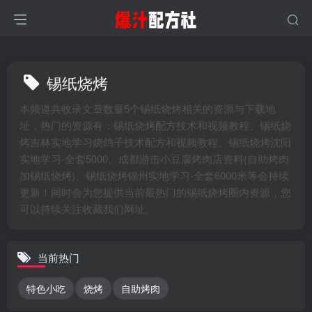
锡纸烧烤
本频道共收录文章数量5个锡纸烧烤相关的资源与下载地
址，热门的资源有：锡纸烧烤配方技术和视频教程、锡纸烧
烤吉林实地学习烧鸽子技术配方和视频教程、锡纸烧烤沈阳
实地学习-全套5000、成都游击小豆腐烤肉店资料(自助烤肉
加锡纸烧烤)、锡纸烧烤锦州实地学习-全套6000米等会持续
更新！同时会为您提供当前最热门的锡纸烧烤圈内资源，您
可以持续关注收藏我们网址。
当前热门
特色小吃
烧烤
自助烤肉