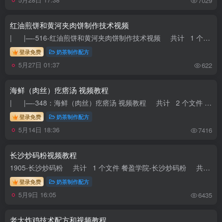
7029
红油煎饼和黄河夹肉饼制作技术视频
| |—-516-红油煎饼和黄河夹肉饼制作技术视频 共计 1 个文件 | | |—-红油煎饼和黄河夹肉饼制作技术视频(.DAT 大小 370.69M
登录免费
奶茶制作配方
5月27日 01:37
622
海鲜（肉丝）疙瘩汤 视频教程
| |—-348：海鲜（肉丝）疙瘩汤 视频教程 共计 2 个文件 | | |—- 大小 0.01M | | |—-海鲜（肉丝）疙瘩...
登录免费
奶茶制作配方
5月14日 18:36
7416
长沙炒码粉视频教程
1905-长沙炒码粉 共计 1 个文件 餐盈学院-长沙炒码粉 共计 1 个文件 20211031230823231.mp4 大小 157.60M
登录免费
奶茶制作配方
5月9日 16:05
6435
老大炸鸡技术配方和视频教程