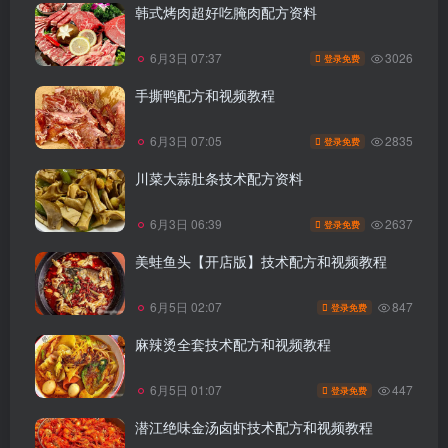
韩式烤肉超好吃腌肉配方资料
3026
6月3日 07:37
登录免费
手撕鸭配方和视频教程
2835
6月3日 07:05
登录免费
川菜大蒜肚条技术配方资料
2637
6月3日 06:39
登录免费
美蛙鱼头【开店版】技术配方和视频教程
847
6月5日 02:07
登录免费
麻辣烫全套技术配方和视频教程
447
6月5日 01:07
登录免费
潜江绝味金汤卤虾技术配方和视频教程