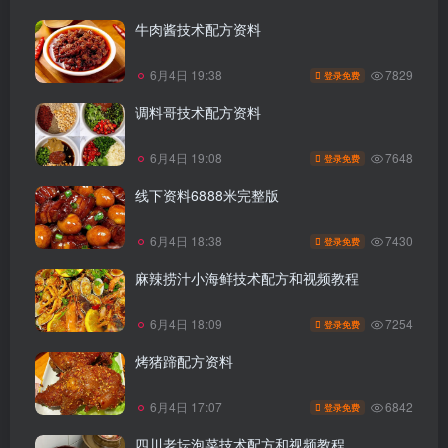
牛肉酱技术配方资料
7829
6月4日 19:38
登录免费
调料哥技术配方资料
7648
6月4日 19:08
登录免费
线下资料6888米完整版
7430
6月4日 18:38
登录免费
麻辣捞汁小海鲜技术配方和视频教程
7254
6月4日 18:09
登录免费
烤猪蹄配方资料
6842
6月4日 17:07
登录免费
四川老坛泡菜技术配方和视频教程