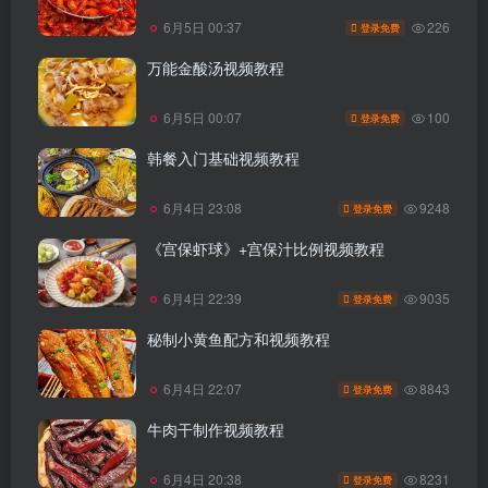
226
6月5日 00:37
登录免费
万能金酸汤视频教程
100
6月5日 00:07
登录免费
韩餐入门基础视频教程
9248
6月4日 23:08
登录免费
《宫保虾球》+宫保汁比例视频教程
9035
6月4日 22:39
登录免费
秘制小黄鱼配方和视频教程
8843
6月4日 22:07
登录免费
牛肉干制作视频教程
8231
6月4日 20:38
登录免费