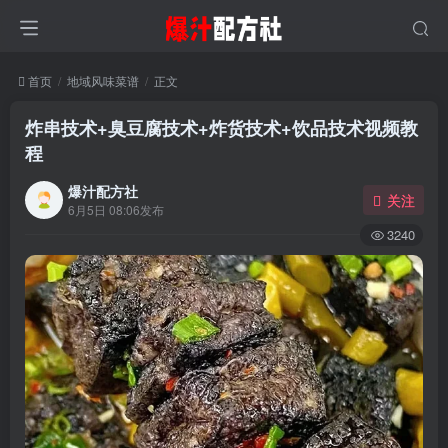
首页
地域风味菜谱
正文
炸串技术+臭豆腐技术+炸货技术+饮品技术视频教
程
爆汁配方社
关注
6月5日 08:06发布
3240