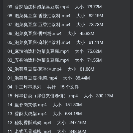
09_香辣油泼料泡菜臭豆腐.mp4 大小 78.72M
08_泡菜臭豆腐-香辣油泼料.mp4 大小 62.19M
07_泡菜臭豆腐-五香油泼料.mp4 大小 78.78M
06_泡菜臭豆腐-香料粉.mp4 大小 45.83M
05_泡菜臭豆腐-麻辣油泼料.mp4 大小 61.11M
04_麻辣油泼料泡菜臭豆腐.mp4 大小 75.62M
03_五香油泼料泡菜臭豆腐.mp4 大小 71.55M
02_泡菜臭豆腐-葱香油.mp4 大小 81.88M
01_泡菜臭豆腐-泡菜.mp4 大小 88.44M
04_手工炸串系列 共计 15 个文件
15_炸串饼类（拌饼夹饼卷饼）.mp4 大小 390.17M
14_里脊肉夹馍.mp4 大小 151.30M
13_香酥大鸡架.mp4 大小 684.18M
12_秘制香酥鸡架.mp4 大小 247.16M
11_老式无骨鸡柳.mp4 大小 348.50M