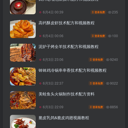
235
6月4日 00:39
登录免费
高钙酥皮虾技术配方和视频教程
100
6月4日 00:06
登录免费
泥炉子烤全羊技术配方和视频教程
9240
6月3日 23:06
登录免费
钵钵鸡冷锅串串香技术配方和视频教程
9022
6月3日 22:37
登录免费
美蛙鱼头火锅制作技术配方资料
8856
6月3日 22:09
登录免费
脆皮乳鸽&脆皮鸡翅视频教程